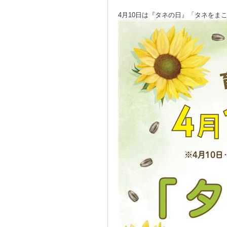
4月10日は『タネの日』「タネをま