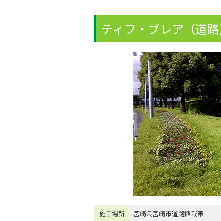
ティフ・ブレア（道路
施工場所
宮崎県宮崎市道路植栽帯