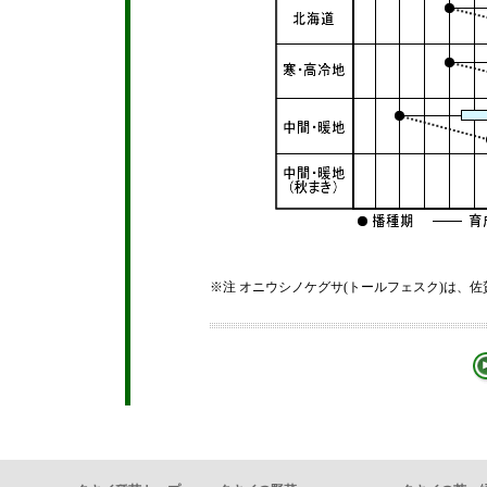
※注 オニウシノケグサ(トールフェスク)は、