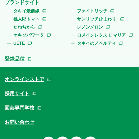
ブランドサイト
タキイ最前線
ファイトリッチ
桃太郎トマト
サンリッチひまわり
たねぢから
レノンメロン
オキソパワー５
ロメインレタス ロマリア
UETE
タキイのノベルティ
登録品種
オンラインストア
採用サイト
園芸専門学校
お問い合わせ