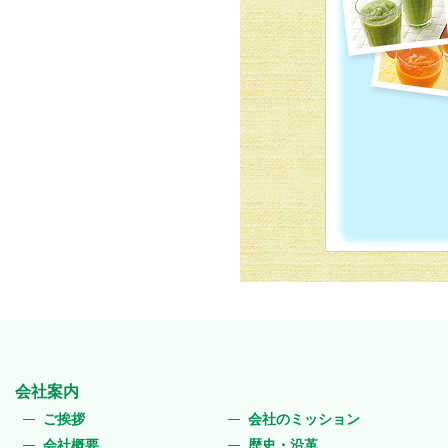
会社案内
ご挨拶
会社のミッション
会社概要
歴史・沿革