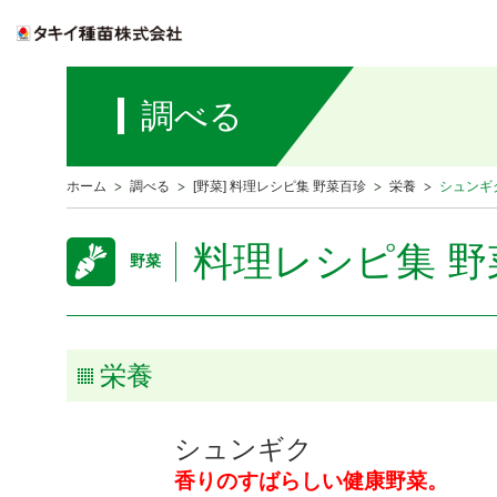
調べる
ホーム
調べる
[野菜] 料理レシピ集 野菜百珍
栄養
シュンギ
料理レシピ集 野
野菜
栄養
シュンギク
香りのすばらしい健康野菜。