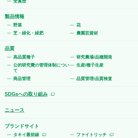
受賞歴
製品情報
野菜
花
芝・緑化・緑肥
農園芸資材
品質
高品質種子
研究農場/品種開発
公的研究費の管理体制につい
生産/種子生産
て
商品管理
品質管理/品質検査
SDGsへの取り組み
ニュース
ブランドサイト
タキイ最前線
ファイトリッチ