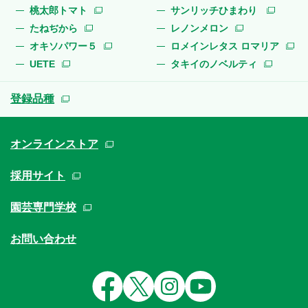
桃太郎トマト
サンリッチひまわり
たねぢから
レノンメロン
オキソパワー５
ロメインレタス ロマリア
UETE
タキイのノベルティ
登録品種
オンラインストア
採用サイト
園芸専門学校
お問い合わせ