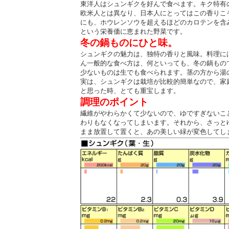
東洋人はシュンギクを好んで食べます。キク特有
欧米人とは異なり、日本人にとってはこの香りこ
にも、ホウレンソウを超えるほどのカロテンを含
という栄養価に恵まれた野菜です。
冬の鍋ものにひと味。
シュンギクの魅力は、独特の香りと風味。料理に
ん一般的な食べ方は、何といっても、冬の鍋もの
少ないものは生でも食べられます。茎の方から湯
実は、シュンギクは栽培が比較的簡単なので、家
と思った時、とても重宝します。
調理のポイント
繊維がやわらかくて少ないので、ゆですぎないこ
わりもなくなってしまいます。それから、さっと
まま放置して置くと、あの美しい緑が変色してし