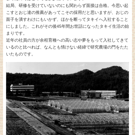
結局、研修を受けていないのにも関わらず面接は合格。今思い起
こすとおじ達の推薦があってこその採用だと思いますが、おじの
面子を潰すわけにもいかず、ほかを断ってタキイへ入社すること
にしました。これがその後45年間お世話になったタキイ生活の始
まりです。
近年の社員の方が余程育種への高い志や夢をもって入社してきて
いるのと比べれば、なんとも情けない経緯で研究農場の門をたた
いたものです。