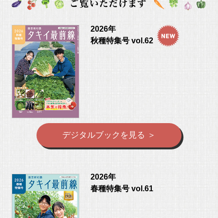
2026年
秋種特集号 vol.62
デジタルブックを見る ＞
2026年
春種特集号 vol.61