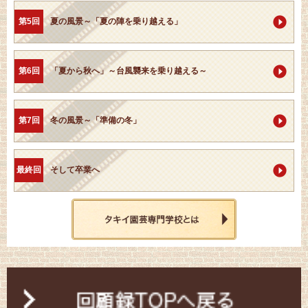
第5回
夏の風景～「夏の陣を乗り越える」
第6回
「夏から秋へ」～台風襲来を乗り越える～
第7回
冬の風景～「準備の冬」
最終回
そして卒業へ