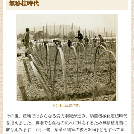
無移植時代
トンネル設営作業。
その後、産地ではさらなる労力削減が進み、幼苗機械化定植時代
を迎えました。農場でも産地の流れに対応するため無移植育苗に
取り組みます。7月上旬、葉菜科網室の後ろ30aほどをすべて直