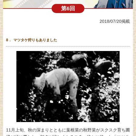
第6回
2018/07/20掲載
8．
マツタケ狩りもありました
11月上旬、秋の深まりとともに葉根菜の秋野菜がスクスク育ち圃