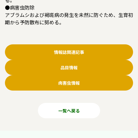
●病害虫防除
アブラムシおよび褐斑病の発生を未然に防ぐため、生育初
期から予防散布に努める。
情報誌関連記事
品目情報
病害虫情報
一覧へ戻る