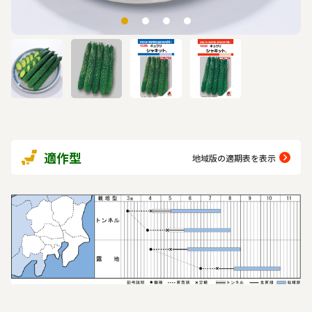
適作型
地域版の適期表を表示