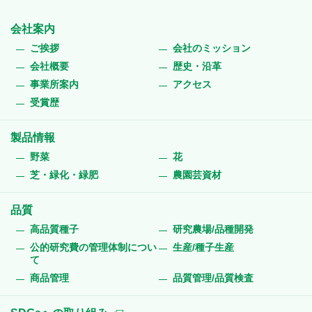
会社案内
ご挨拶
会社のミッション
会社概要
歴史・沿革
事業所案内
アクセス
受賞歴
製品情報
野菜
花
芝・緑化・緑肥
農園芸資材
品質
高品質種子
研究農場/品種開発
公的研究費の管理体制につい
生産/種子生産
て
商品管理
品質管理/品質検査