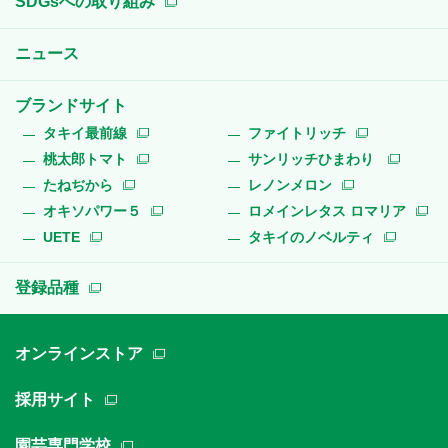
SDGsへの取り組み
ニュース
ブランドサイト
タキイ最前線
ファイトリッチ
桃太郎トマト
サンリッチひまわり
たねぢから
レノンメロン
オキソパワー５
ロメインレタス ロマリア
UETE
タキイのノベルティ
登録品種
オンラインストア
採用サイト
園芸専門学校