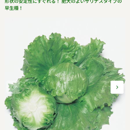
形状の安定性にすぐれる！ 肥大のよいサリナスタイプの
早生種！