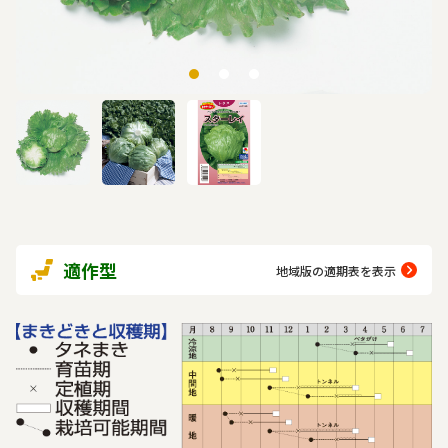
適作型
地域版の適期表を表示