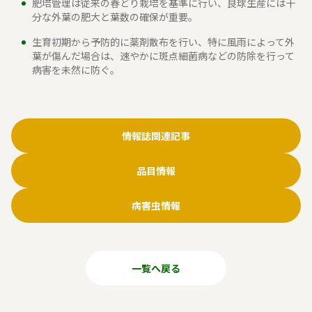
肥培管理は従来の春どり栽培を基準に行い、良球生産には十
分な外葉の肥大と葉数の確保が重要。
生育初期から予防的に薬剤散布を行い、特に風雨によって外
葉が傷んだ場合は、速やかに斑点細菌病などの防除を行って
病害を未然に防ぐ。
情報誌関連記事
品目情報
病害虫情報
一覧へ戻る