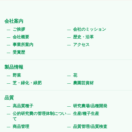
会社案内
ご挨拶
会社のミッション
会社概要
歴史・沿革
事業所案内
アクセス
受賞歴
製品情報
野菜
花
芝・緑化・緑肥
農園芸資材
品質
高品質種子
研究農場/品種開発
公的研究費の管理体制につい
生産/種子生産
て
商品管理
品質管理/品質検査