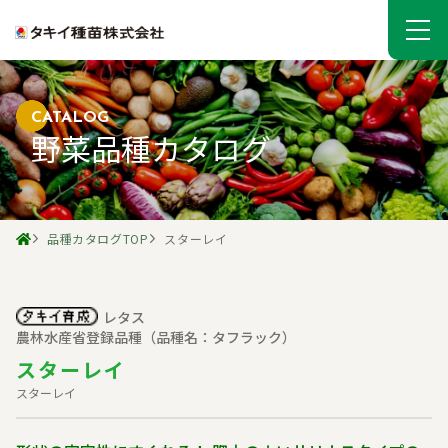
CATALOG
野菜品種カタログ
品種カタログTOP
スターレイ
レタス
農林水産省登録品種（品種名：タフラック）
スターレイ
スターレイ