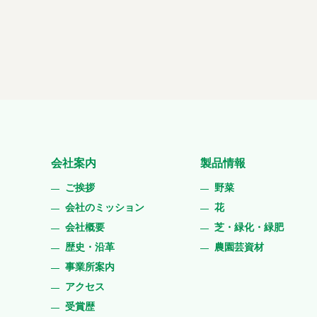
会社案内
製品情報
ご挨拶
野菜
会社のミッション
花
会社概要
芝・緑化・緑肥
歴史・沿革
農園芸資材
事業所案内
アクセス
受賞歴