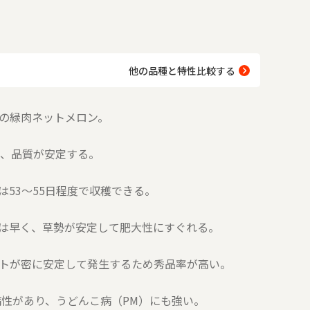
他の品種と特性比較する
の緑肉ネットメロン。
く、品質が安定する。
は53～55日程度で収穫できる。
は早く、草勢が安定して肥大性にすぐれる。
トが密に安定して発生するため秀品率が高い。
病性があり、うどんこ病（PM）にも強い。