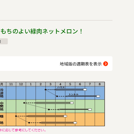
イのノベルティ
日もちのよい緑肉ネットメロン！
M
地域版の適期表を表示