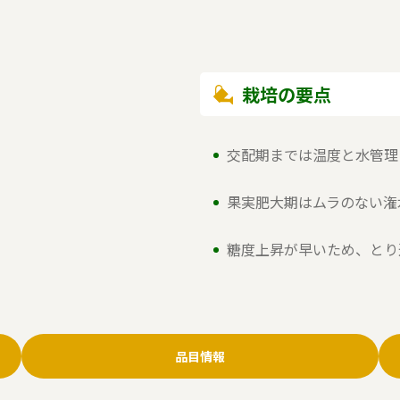
栽培の要点
交配期までは温度と水管理
果実肥大期はムラのない潅
糖度上昇が早いため、とり
品目情報