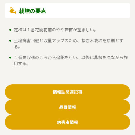
栽培の要点
定植は１番花開花前のやや若苗が望ましい。
土壌病害回避と収量アップのため、接ぎ木栽培を原則とす
る。
１番果収穫のころから追肥を行い、以後は草勢を見ながら施
用する。
情報誌関連記事
品目情報
病害虫情報