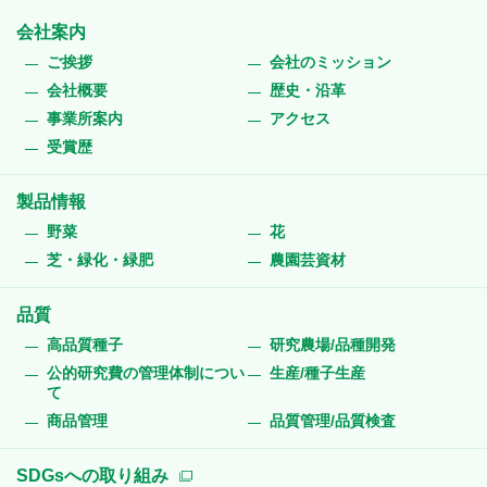
会社案内
ご挨拶
会社のミッション
会社概要
歴史・沿革
事業所案内
アクセス
受賞歴
製品情報
野菜
花
芝・緑化・緑肥
農園芸資材
品質
高品質種子
研究農場/品種開発
公的研究費の管理体制につい
生産/種子生産
て
商品管理
品質管理/品質検査
SDGsへの取り組み