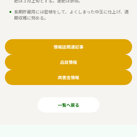
肥は３月上旬とする。遅肥は禁物。
長期貯蔵用には密植をして、よくしまった中玉に仕上げ、適
期収穫に努める。
情報誌関連記事
品目情報
病害虫情報
一覧へ戻る