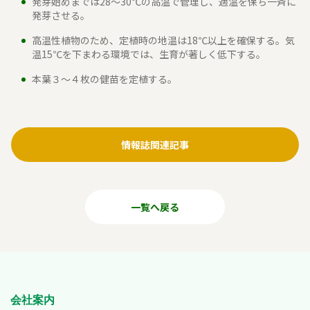
発芽始めまでは28～30℃の高温で管理し、適温を保ち一斉に
発芽させる。
高温性植物のため、定植時の地温は18℃以上を確保する。気
温15℃を下まわる環境では、生育が著しく低下する。
本葉３～４枚の健苗を定植する。
情報誌関連記事
一覧へ戻る
会社案内