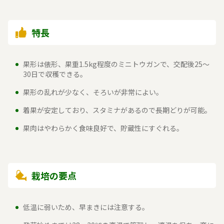
特長
果形は俵形、果重1.5kg程度のミニトウガンで、交配後25～
30日で収穫できる。
果形の乱れが少なく、そろいが非常によい。
着果が安定しており、スタミナがあるので長期どりが可能。
果肉はやわらかく食味良好で、貯蔵性にすぐれる。
栽培の要点
低温に弱いため、早まきには注意する。