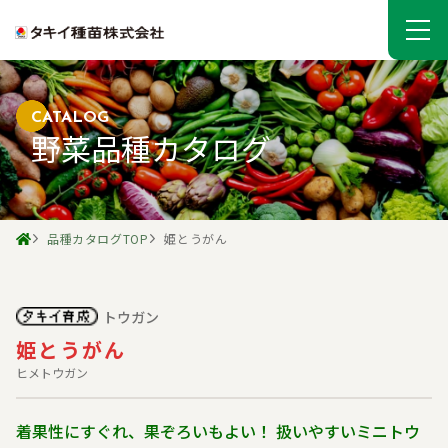
CATALOG
野菜品種カタログ
品種カタログTOP
姫とうがん
トウガン
姫とうがん
ヒメトウガン
着果性にすぐれ、果ぞろいもよい！ 扱いやすいミニトウ