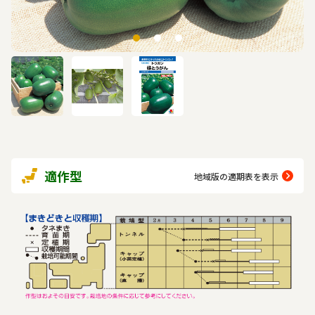
適作型
地域版の適期表を表示