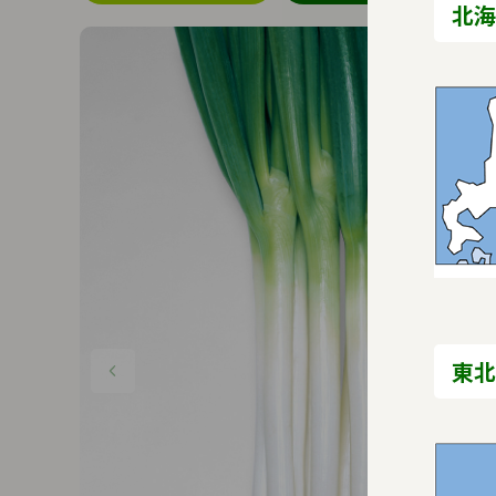
北海
東北