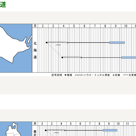
ホワイトタイ
道
タキ
ホワイトタイガー
病気に強く作りやすい！
適作型