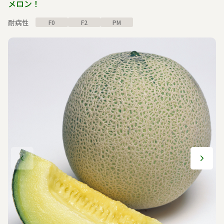
メロン！
耐病性
F0
F2
PM