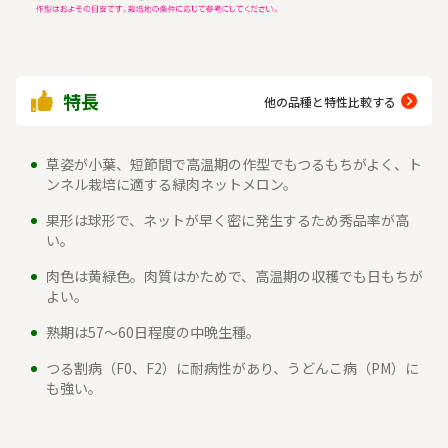
特長
他の品種と特性比較する
草姿が小葉、短節間で高温期の作型でもつるもちがよく、ト
ンネル栽培に適する緑肉ネットメロン。
果形は球形で、ネットが早く密に発生するため秀品率が高
い。
肉色は黄緑色。肉質はかためで、高温期の収穫でも日もちが
よい。
熟期は57～60日程度の中晩生種。
つる割病（F0、F2）に耐病性があり、うどんこ病（PM）に
も強い。