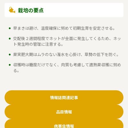
栽培の要点
早まきは避け、温度確保に努めて初期生育を安定させる。
交配後２週間程度でネットが全面に発生してくるため、ネッ
ト発生時の管理に注意する。
果実肥大期はムラのない潅水を心掛け、草勢の低下を防ぐ。
収穫時は糖度だけでなく、肉質も考慮して適熟果収穫に努め
る。
情報誌関連記事
品目情報
病害虫情報