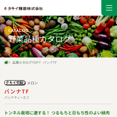
CATALOG
野菜品種カタログ
品種カタログTOP
パンナTF
メロン
パンナTF
パンナティーエフ
トンネル栽培に適する！ つるもちと日もち性のよい緑肉