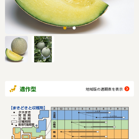
適作型
地域版の適期表を表示