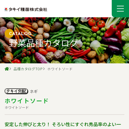
CATALOG
野菜品種カタログ
品種カタログTOP
ホワイトソード
ネギ
ホワイトソード
ホワイトソード
安定した伸びと太り！ そろい性にすぐれ秀品率のよい一