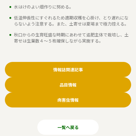
水はけのよい畑作りに努める。
低温伸長性にすぐれるため適期収穫を心掛け、とり遅れにな
らないよう注意する。また、土寄せは夏場まで極力控える。
秋口からの生育旺盛な時期にあわせて追肥主体で栽培し、土
寄せは生葉数４～５枚確保しながら実施する。
情報誌関連記事
品目情報
病害虫情報
一覧へ戻る