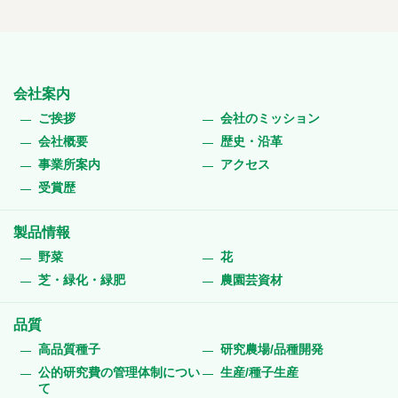
会社案内
ご挨拶
会社のミッション
会社概要
歴史・沿革
事業所案内
アクセス
受賞歴
製品情報
野菜
花
芝・緑化・緑肥
農園芸資材
品質
高品質種子
研究農場/品種開発
公的研究費の管理体制につい
生産/種子生産
て