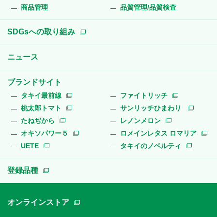
商品管理
品質管理/品質検査
SDGsへの取り組み
ニュース
ブランドサイト
タキイ最前線
ファイトリッチ
桃太郎トマト
サンリッチひまわり
たねぢから
レノンメロン
オキソパワー５
ロメインレタス ロマリア
UETE
タキイのノベルティ
登録品種
オンラインストア