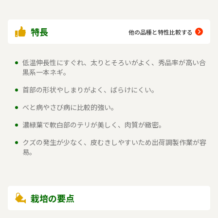
特長
他の品種と特性比較する
低温伸長性にすぐれ、太りとそろいがよく、秀品率が高い合
黒系一本ネギ。
首部の形状やしまりがよく、ばらけにくい。
べと病やさび病に比較的強い。
濃緑葉で軟白部のテリが美しく、肉質が緻密。
クズの発生が少なく、皮むきしやすいため出荷調製作業が容
易。
栽培の要点