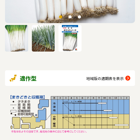
適作型
地域版の適期表を表示