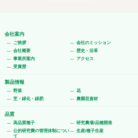
会社案内
ご挨拶
会社のミッション
会社概要
歴史・沿革
事業所案内
アクセス
受賞歴
製品情報
野菜
花
芝・緑化・緑肥
農園芸資材
品質
高品質種子
研究農場/品種開発
公的研究費の管理体制につい
生産/種子生産
て