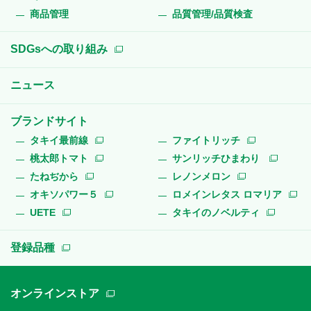
商品管理
品質管理/品質検査
SDGsへの取り組み
ニュース
ブランドサイト
タキイ最前線
ファイトリッチ
桃太郎トマト
サンリッチひまわり
たねぢから
レノンメロン
オキソパワー５
ロメインレタス ロマリア
UETE
タキイのノベルティ
登録品種
オンラインストア