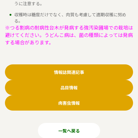
うに注意する。
収穫時は糖度だけでなく、肉質も考慮して適期収穫に努め
る。
※つる割病の耐病性台木が発病する強汚染圃場での栽培は
避けてください。うどんこ病は、菌の種類によっては発病
する場合があります。
情報誌関連記事
品目情報
病害虫情報
一覧へ戻る