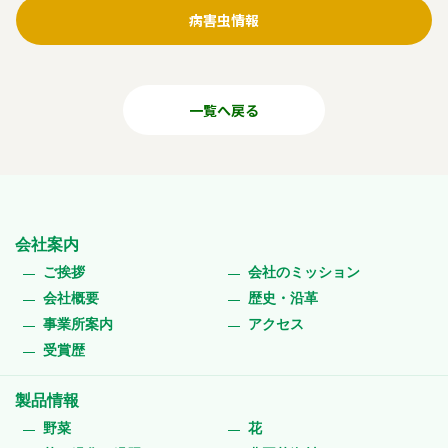
病害虫情報
一覧へ戻る
会社案内
ご挨拶
会社のミッション
会社概要
歴史・沿革
事業所案内
アクセス
受賞歴
製品情報
野菜
花