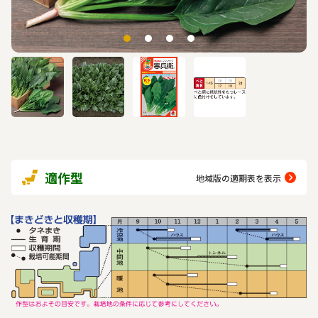
適作型
地域版の適期表を表示