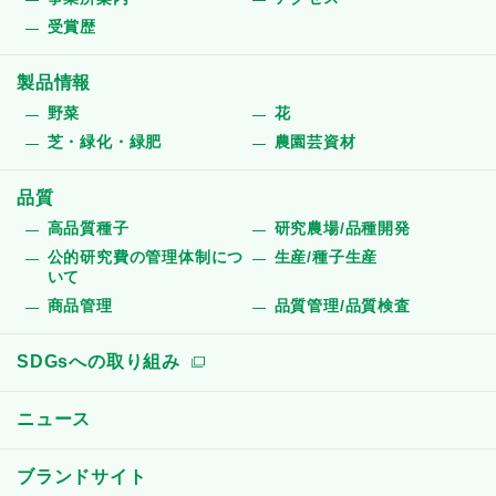
受賞歴
製品情報
野菜
花
芝・緑化・緑肥
農園芸資材
品質
高品質種子
研究農場/品種開発
公的研究費の管理体制につ
生産/種子生産
いて
商品管理
品質管理/品質検査
SDGsへの取り組み
ニュース
ブランドサイト