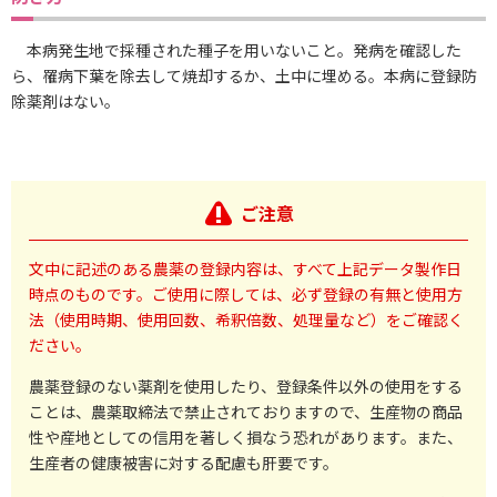
本病発生地で採種された種子を用いないこと。発病を確認した
ら、罹病下葉を除去して焼却するか、土中に埋める。本病に登録防
除薬剤はない。
ご注意
文中に記述のある農薬の登録内容は、すべて上記データ製作日
時点のものです。ご使用に際しては、必ず登録の有無と使用方
法（使用時期、使用回数、希釈倍数、処理量など）をご確認く
ださい。
農薬登録のない薬剤を使用したり、登録条件以外の使用をする
ことは、農薬取締法で禁止されておりますので、生産物の商品
性や産地としての信用を著しく損なう恐れがあります。また、
生産者の健康被害に対する配慮も肝要です。