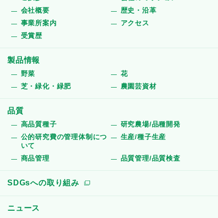
会社概要
歴史・沿革
事業所案内
アクセス
受賞歴
製品情報
野菜
花
芝・緑化・緑肥
農園芸資材
品質
高品質種子
研究農場/品種開発
公的研究費の管理体制につ
生産/種子生産
いて
商品管理
品質管理/品質検査
SDGsへの取り組み
ニュース