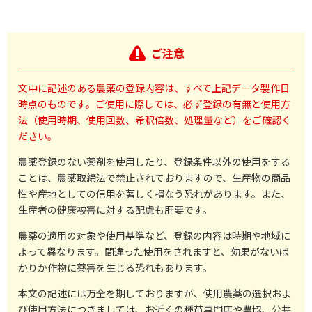
ご注意
文中に記述のある農薬の登録内容は、すべて上記データ製作日
時点のものです。ご使用に際しては、必ず登録の有無と使用方
法（使用時期、使用回数、希釈倍数、処理量など）をご確認く
ださい。
農薬登録のない薬剤を使用したり、登録条件以外の使用をする
ことは、農薬取締法で禁止されておりますので、生産物の商品
性や産地としての信用を著しく損なう恐れがあります。また、
生産者の健康被害に対する配慮も肝要です。
農薬の適用の対象や使用基準など、登録の内容は時期や地域に
よって異なります。間違った使用をされますと、効果がないば
かりか作物に薬害を生じる恐れもあります。
本文の記述には万全を期しておりますが、使用農薬の選択およ
び使用方法につきましては、お近くの種苗専門店や農協、公共