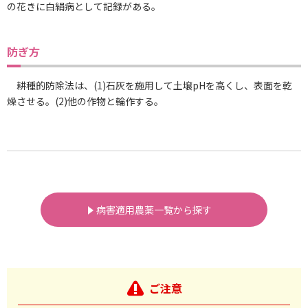
の花きに白絹病として記録がある。
防ぎ方
耕種的防除法は、(1)石灰を施用して土壌pHを高くし、表面を乾
燥させる。(2)他の作物と輪作する。
病害適用農薬一覧から探す
ご注意