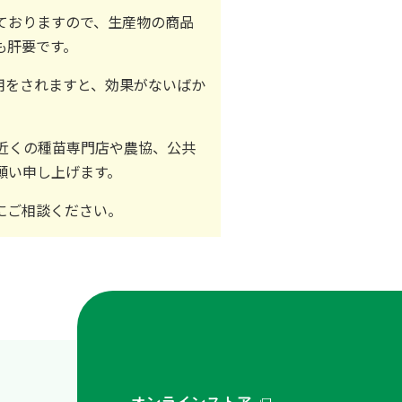
ておりますので、生産物の商品
も肝要です。
用をされますと、効果がないばか
近くの種苗専門店や農協、公共
願い申し上げます。
にご相談ください。