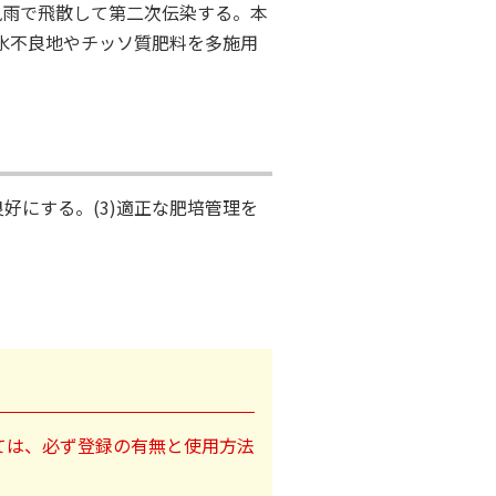
風雨で飛散して第二次伝染する。本
水不良地やチッソ質肥料を多施用
好にする。(3)適正な肥培管理を
ては、必ず登録の有無と使用方法