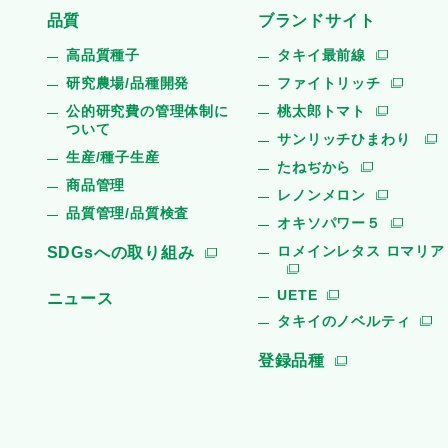
品質
ブランドサイト
高品質種子
タキイ最前線
研究農場/品種開発
ファイトリッチ
公的研究費の管理体制に
桃太郎トマト
ついて
サンリッチひまわり
生産/種子生産
たねぢから
商品管理
レノンメロン
品質管理/品質検査
オキソパワー５
ロメインレタス ロマリア
SDGsへの取り組み
UETE
ニュース
タキイのノベルティ
登録品種