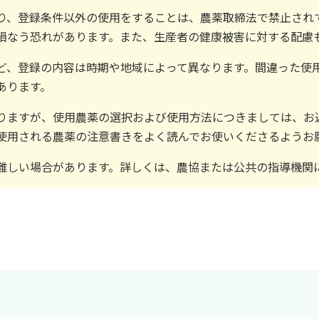
り、登録条件以外の使用をすることは、農薬取締法で禁止され
損なう恐れがあります。また、生産者の健康被害に対する配慮
ど、登録の内容は時期や地域によって異なります。間違った使
あります。
りますが、使用農薬の選択および使用方法につきましては、お
使用される農薬の注意書きをよく読んでお使いくださるようお
難しい場合があります。詳しくは、農協または公共の指導機関