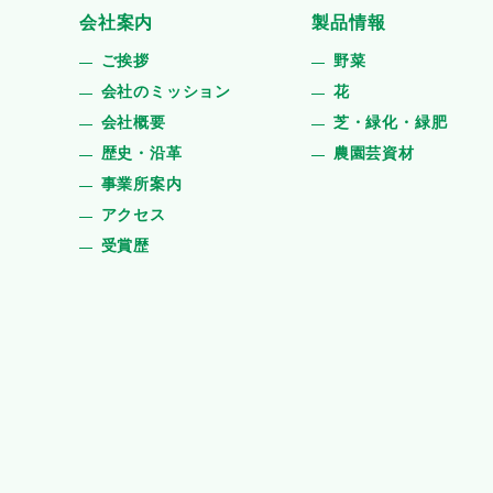
会社案内
製品情報
ご挨拶
野菜
会社のミッション
花
会社概要
芝・緑化・緑肥
歴史・沿革
農園芸資材
事業所案内
アクセス
受賞歴