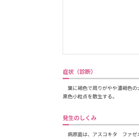
症状（診断）
葉に褐色で周りがやや濃褐色の大
黒色小粒点を散生する。
発生のしくみ
病原菌は、アスコキタ ファゼ