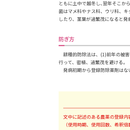
ともに土中で越冬し､翌年そこか
菌はマメ科やナス科、ウリ科、キ
したり、茎葉が過繁茂になると発
防ぎ方
耕種的防除法は、(1)前年の被害
行って、密植、過繁茂を避ける。
発病初期から登録防除薬剤はな
文中に記述のある農薬の登録内
（使用時期、使用回数、希釈倍