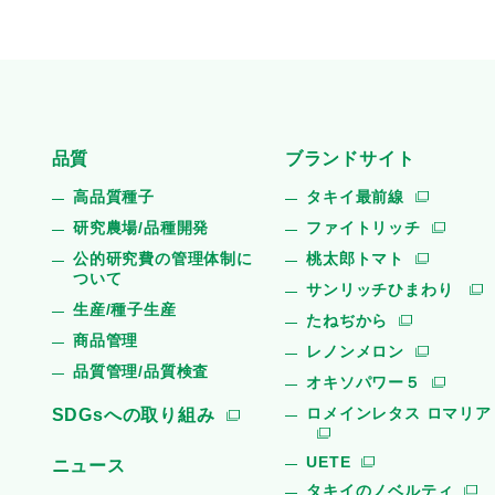
品質
ブランドサイト
高品質種子
タキイ最前線
研究農場/品種開発
ファイトリッチ
公的研究費の管理体制に
桃太郎トマト
ついて
サンリッチひまわり
生産/種子生産
たねぢから
商品管理
レノンメロン
品質管理/品質検査
オキソパワー５
ロメインレタス ロマリア
SDGsへの取り組み
UETE
ニュース
タキイのノベルティ