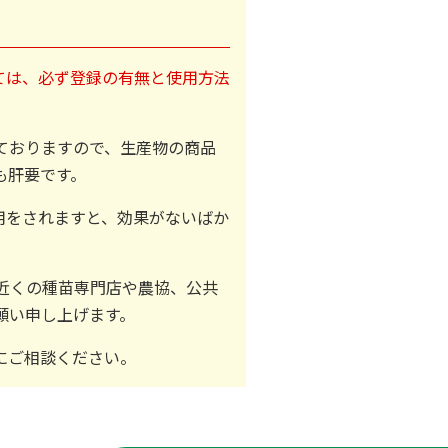
ては、必ず登録の有無と使用方法
ておりますので、生産物の商品
も肝要です。
用をされますと、効果がないばか
近くの種苗専門店や農協、公共
願い申し上げます。
にご相談ください。