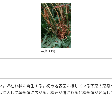
タキ
写真1(JN)
。坪枯れ状に発生する。初め地表面に接している下葉の葉身
は拡大して葉全体に広がる。株元が侵されると株全体が萎凋し