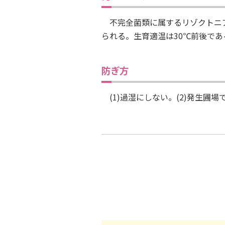
不完全菌類に属するリゾクトニア
られる。生育適温は30℃前後であ
防ぎ方
(1)過湿にしない。(2)発生圃