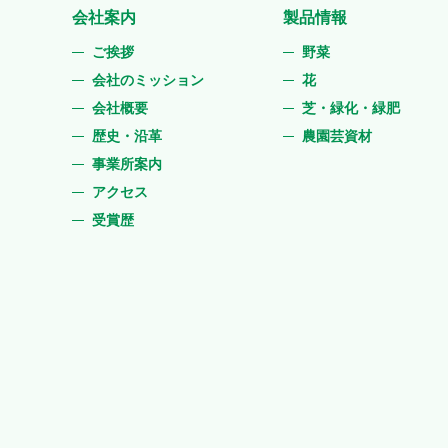
会社案内
製品情報
ご挨拶
野菜
会社のミッション
花
会社概要
芝・緑化・緑肥
歴史・沿革
農園芸資材
事業所案内
アクセス
受賞歴