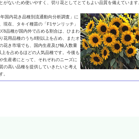
とがないため使いやすく、切り花としてとてもよい品質を備えています
06年国内花き品種別流通動向分析調査」に
、現在、タキイ種苗の「F1サンリッチ」
ズ8品種が国内外で占める割合は、ひまわ
り花用品種のうち8割以上を占め、またオ
の花き市場でも、国内生産及び輸入数量
以上を占めるほどの人気品種です。今後も
や生産者にとって、それぞれのニーズに
質の高い品種を提供していきたいと考え
す。