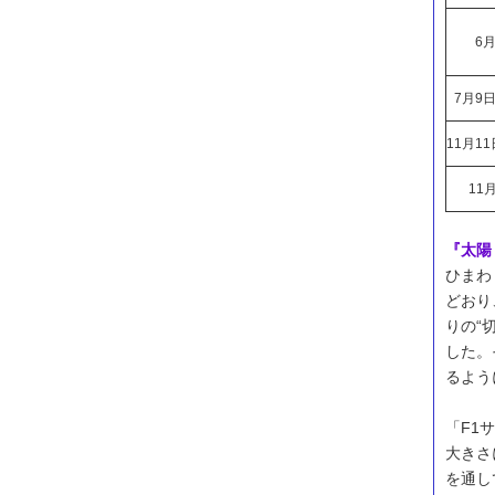
6
7月9
11月1
11
『太陽
ひまわ
どおり
りの“
した。
るよう
「F1
大きさ
を通し