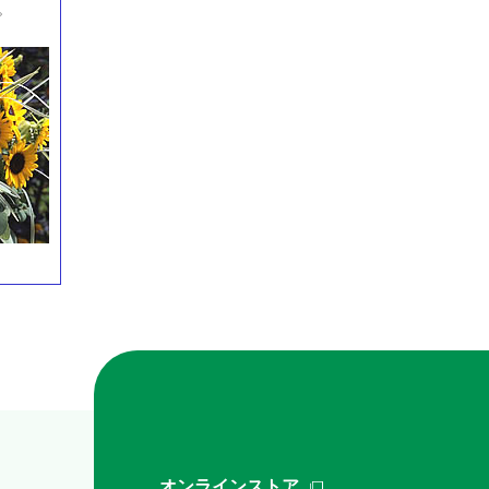
。
オンラインストア