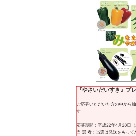
『やさいだいすき』プ
ご応募いただいた方の中から抽
す
応募期間：平成22年4月28日（
当 選 者：当選は発送をもっ