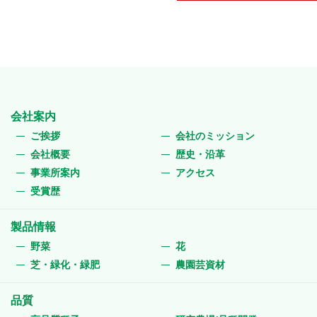
会社案内
ご挨拶
会社のミッション
会社概要
歴史・沿革
事業所案内
アクセス
受賞歴
製品情報
野菜
花
芝・緑化・緑肥
農園芸資材
品質