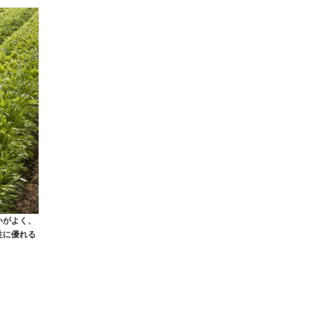
いがよく、
性に優れる