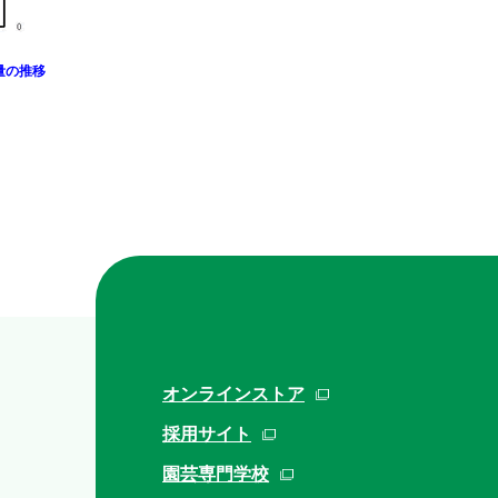
量の推移
オンラインストア
採用サイト
園芸専門学校