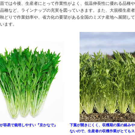
苗では今後、生産者にとって作業性がよく、低温伸長性に優れる品種や
品種など、ラインナップの充実を図っていきます。また、大規模生産者
秋どりで作業効率や、省力化の要望がある全国のミズナ産地へ展開して
います。
が容易で栽培しやすい『京かなで』
下葉が開きにくく、収穫期の葉の絡みや
ないので、生産者の収穫作業がとてもス