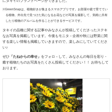
にタキイのブランドページができました。
※GreenSnapは、植物好きが集まるスマホアプリです。お部屋や庭で育ててい
る植物、外出先で見つけた気になるお花などの写真を撮影して、気軽に共有
したり植物のアルバムを作ることができるサービスです。
タキイの品種に関する記事やみなさんが投稿してくださったステキ
なお写真を掲載しています。今後もモニタ－企画や秋には野菜に関
する楽しい情報も掲載していきますので、楽しみにしていてくださ
い♪
ぜひ
「たねからの幸せ」
をフォロ－して、みなさんの毎日を彩り・
癒す植物たちのお写真をたくさん投稿してください！！ お待ちして
おります。