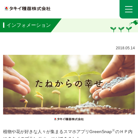
インフォメーション
2018.05.14
※
植物や花が好きな人々が集まるスマホアプリGreenSnap
のＨＰ内