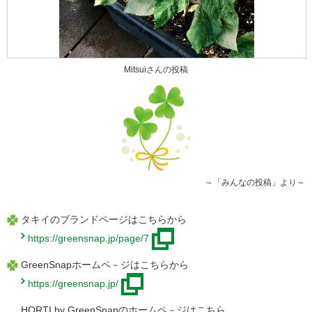
Mitsuiさんの投稿
～「みんなの投稿」より～
タキイのブランドページはこちらから
https://greensnap.jp/page/7
GreenSnapホームペ－ジはこちらから
https://greensnap.jp/
HORTI by GreenSnapのホームペ－ジはこちら