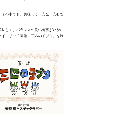
イのノベルティ
。その中でも、美味しく、安全・安心な
美味しく、バランスの良い食事がいかに
ァイトリッチ童話：三匹の子ブタ」を制