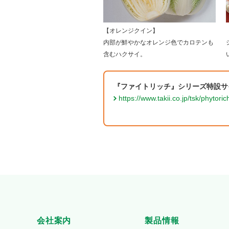
【オレンジクイン】
内部が鮮やかなオレンジ色でカロテンも
含むハクサイ。
『ファイトリッチ』シリーズ特設サ
https://www.takii.co.jp/tsk/phytori
会社案内
製品情報