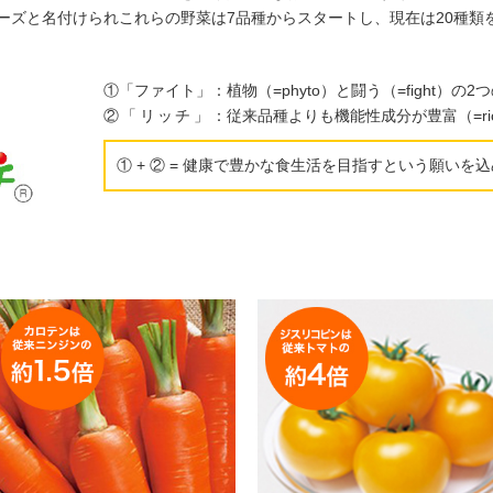
ーズと名付けられこれらの野菜は7品種からスタートし、現在は20種類を数
①「ファイト」：
植物（=phyto）と闘う（=fight）の
②「リッチ」：
従来品種よりも機能性成分が豊富（=ri
① + ② = 健康で豊かな食生活を目指すという願いを