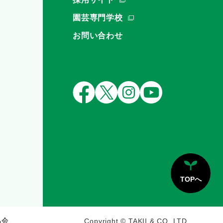
園芸専門学校
お問い合わせ
TOPへ
協会
Copyright © TAKII & CO.,LTD