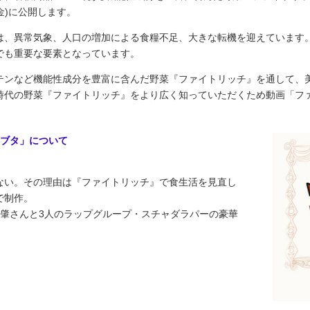
タキ
金)に公開します。
は、異常気象、人口の増加による食糧不足、大きな転機を迎えています
でも重要な要素となっています。
テンなど機能性成分を豊富に含んだ野菜『ファイトリッチ』を通して、
時代の野菜『ファイトリッチ』をより広く知っていただくため動画「フ
子ブタ」について
ない。その理由は『ファイトリッチ』で食生活を見直し
で制作。
 肇さんと3人のラップグループ・スチャダラパーの豪華