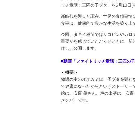
ッチ童話：三匹の子ブタ」を5月10日(
新時代を迎えた現在、世界の食糧事情
食事は、健康的で豊かな生活を築く上
今回、タキイ種苗ではリコピンやカロ
重要かを感じていただくとともに、新
作し、公開します。
■動画「ファイトリッチ童話：三匹の
＜概要＞
物語の中のオオカミは、子ブタを襲わ
て健康になったからというストーリー
絵は、安齋 肇さん、声の出演は、安齋
メンバーです。