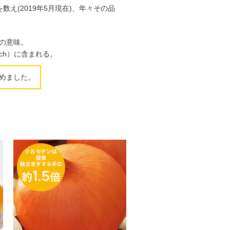
え(2019年5月現在)、年々その品
2つの意味。
ch）に含まれる。
込めました。