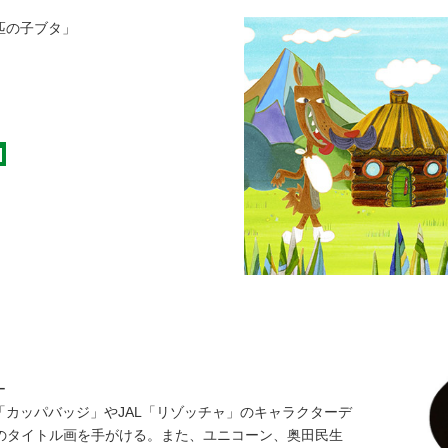
匹の子ブタ」
ー
念「カッパバッジ」やJAL「リゾッチャ」のキャラクターデ
」のタイトル画を手がける。また、ユニコーン、奥田民生