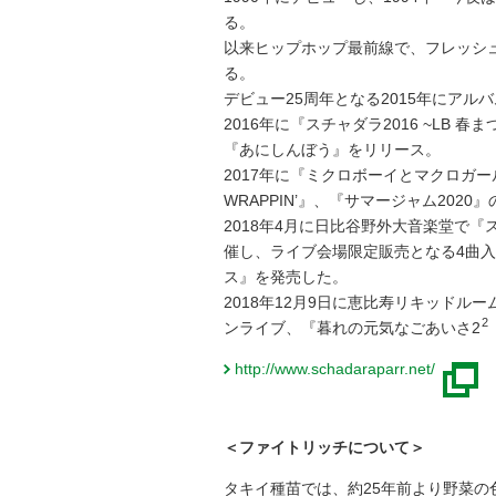
る。
以来ヒップホップ最前線で、フレッシ
る。
デビュー25周年となる2015年にアルバ
2016年に『スチャダラ2016 ~LB 
『あにしんぼう』をリリース。
2017年に『ミクロボーイとマクロガー
WRAPPIN’』、『サマージャム2020
2018年4月に日比谷野外大音楽堂で
催し、ライブ会場限定販売となる4曲入
ス』を発売した。
2018年12月9日に恵比寿リキッドル
2
ンライブ、『暮れの元気なごあいさ2
http://www.schadaraparr.net/
＜ファイトリッチについて＞
タキイ種苗では、約25年前より野菜