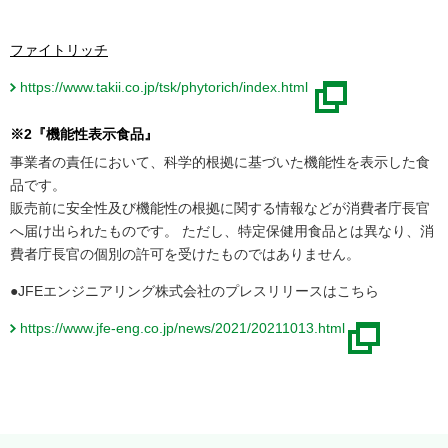
ファイトリッチ
https://www.takii.co.jp/tsk/phytorich/index.html
※2『機能性表示食品』
事業者の責任において、科学的根拠に基づいた機能性を表示した食
品です。
販売前に安全性及び機能性の根拠に関する情報などが消費者庁長官
へ届け出られたものです。 ただし、特定保健用食品とは異なり、消
費者庁長官の個別の許可を受けたものではありません。
●JFEエンジニアリング株式会社のプレスリリースはこちら
https://www.jfe-eng.co.jp/news/2021/20211013.html