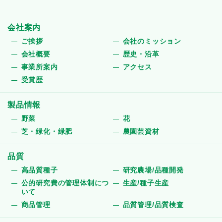
会社案内
ご挨拶
会社のミッション
会社概要
歴史・沿革
事業所案内
アクセス
受賞歴
製品情報
野菜
花
芝・緑化・緑肥
農園芸資材
品質
高品質種子
研究農場/品種開発
公的研究費の管理体制につ
生産/種子生産
いて
商品管理
品質管理/品質検査