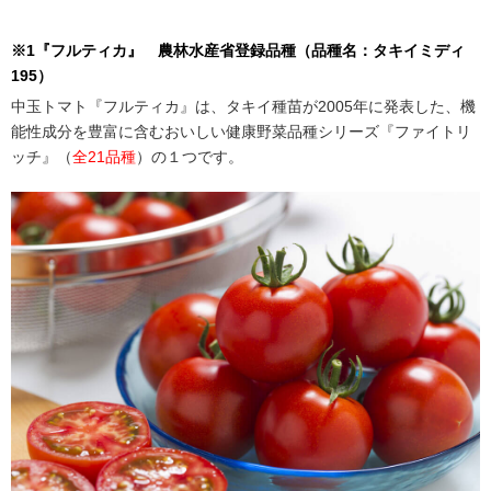
※1『フルティカ』 農林水産省登録品種（品種名：タキイミディ
195）
中玉トマト『フルティカ』は、タキイ種苗が2005年に発表した、機
能性成分を豊富に含むおいしい健康野菜品種シリーズ『ファイトリ
ッチ』（
全21品種
）の１つです。