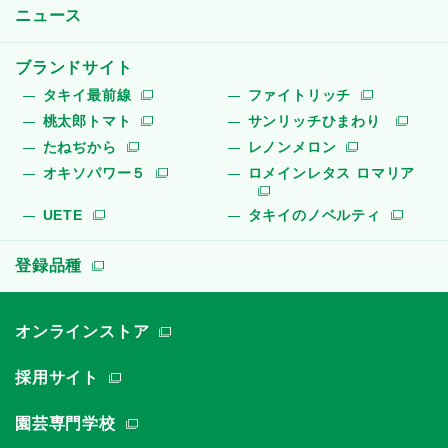
ニュース
ブランドサイト
タキイ最前線
ファイトリッチ
桃太郎トマト
サンリッチひまわり
たねぢから
レノンメロン
オキソパワー５
ロメインレタス ロマリア
UETE
タキイのノベルティ
登録品種
オンラインストア
採用サイト
園芸専門学校