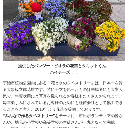
提供したパンジー・ビオラの花苗とタキットくん。
ハイチーズ！！
宇治市植物公園内にある「花と水のタペストリー」は、日本一を誇
る大規模立体花壇です。特に干支を彩ったものは来場者にも大変人
気で、年賀状用にと写真を撮られるお客様もたくさんおられます。
毎年楽しみにされているお客様のためにも種苗会社として協力でき
ることをと考え、2019年より花苗を提供しております。
“みんなで作るタペストリー”
をテーマに、市民ボランティアの皆さ
んや、地元の小学校や高等学校の生徒さんが一丸となって完成し