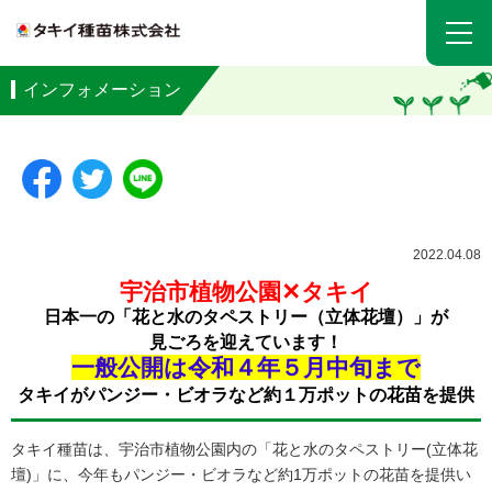
インフォメーション
2022.04.08
宇治市植物公園✕タキイ
日本一の「花と水のタペストリー（立体花壇）」が
見ごろを迎えています！
一般公開は令和４年５月中旬まで
タキイがパンジー・ビオラなど
約１万ポットの花苗を提供
タキイ種苗は、宇治市植物公園内の「花と水のタペストリー(立体花
壇)」に、今年もパンジー・ビオラなど約1万ポットの花苗を提供い