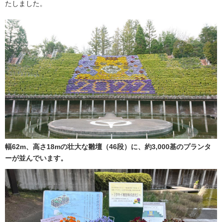
たしました。
幅62m、高さ18mの壮大な雛壇（46段）に、約3,000基のプランタ
ーが並んでいます。