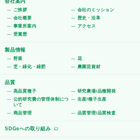
会社案内
ご挨拶
会社のミッション
会社概要
歴史・沿革
事業所案内
アクセス
受賞歴
製品情報
野菜
花
芝・緑化・緑肥
農園芸資材
品質
高品質種子
研究農場/品種開発
公的研究費の管理体制につ
生産/種子生産
いて
商品管理
品質管理/品質検査
SDGsへの取り組み