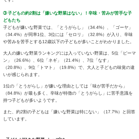
➂ 子どもの約2割は「嫌いな野菜はない」！辛味・苦みが苦手な子
どもたち
子どもが嫌いな野菜では、「とうがらし」（34.4%）、「ゴーヤ」
（34.4%）が同率1位、3位には「セロリ」（32.8%）が入り、辛味
や苦みを苦手とする12歳以下の子どもが多いことがわかりました。
大人の嫌いな野菜ランキングには入っていない野菜は、5位「ピーマ
ン」（26.6%）、6位「ネギ」（21.4%）、7位「なす」
（20.8%）、9位「トマト」（19.8%）で、大人と子どもの味覚の違
いが感じられます。
1位の「とうがらし」が嫌いな理由としては「味が苦手だから」
（84.8%）が最も多く、辛味が特徴の「とうがらし」に苦手意識を
持つ子どもが多いようです。
また、約2割の子どもは「嫌いな野菜は特にない」（17.7%）と回答
しています。