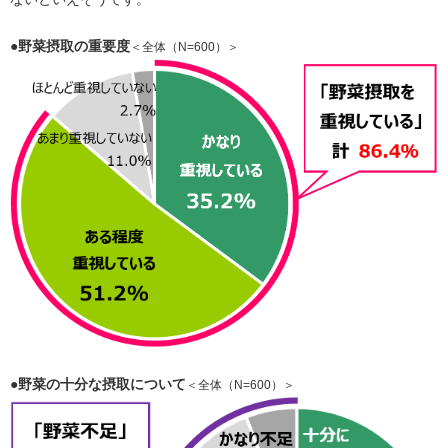
●野菜摂取の重要度
＜全体（N=600）＞
●野菜の十分な摂取について
＜全体（N=600）＞