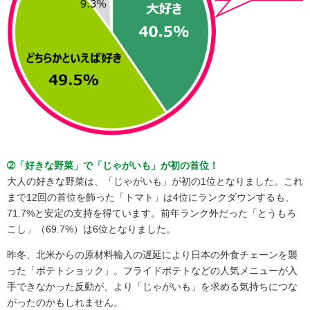
➁「好きな野菜」で「じゃがいも」が初の首位！
大人の好きな野菜は、「じゃがいも」が初の1位となりました。これ
まで12回の首位を飾った「トマト」は4位にランクダウンするも、
71.7%と安定の支持を得ています。前年ランク外だった「とうもろ
こし」（69.7%）は6位となりました。
昨冬、北米からの原材料輸入の遅延により日本の外食チェーンを襲
った「ポテトショック」。フライドポテトなどの人気メニューが入
手できなかった反動が、より「じゃがいも」を求める気持ちにつな
がったのかもしれません。