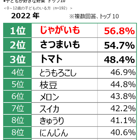
●子どもが好きな野菜 トップ10
＜0～12歳の子どものいる方（n=192）＞