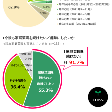
●今後も家庭菜園を続けたい／趣味にしたいか
＜現在家庭菜園を実施している方（n=132）＞
TOPへ