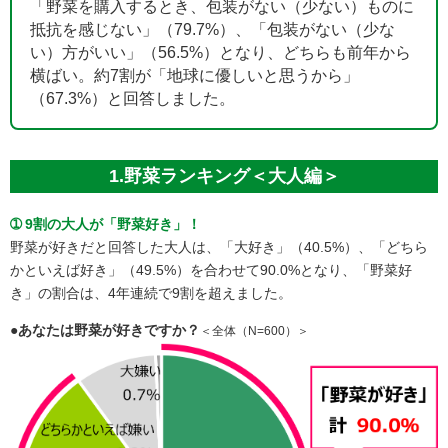
「野菜を購入するとき、包装がない（少ない）ものに
抵抗を感じない」（79.7%）、「包装がない（少な
い）方がいい」（56.5%）となり、どちらも前年から
横ばい。約7割が「地球に優しいと思うから」
（67.3%）と回答しました。
1.野菜ランキング＜大人編＞
➀ 9割の大人が「野菜好き」！
野菜が好きだと回答した大人は、「大好き」（40.5%）、「どちら
かといえば好き」（49.5%）を合わせて90.0%となり、「野菜好
き」の割合は、4年連続で9割を超えました。
●あなたは野菜が好きですか？
＜全体（N=600）＞