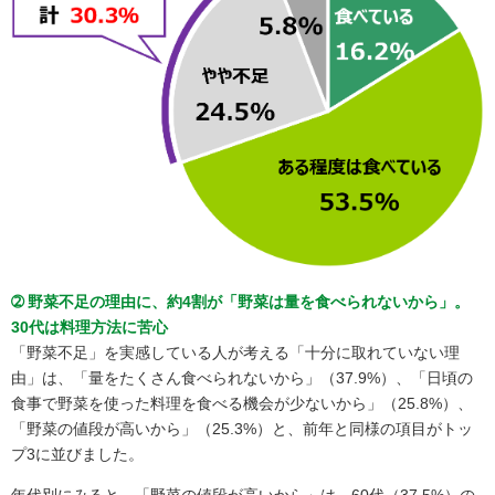
➁ 野菜不足の理由に、約4割が「野菜は量を食べられないから」。
30代は料理方法に苦心
「野菜不足」を実感している人が考える「十分に取れていない理
由」は、「量をたくさん食べられないから」（37.9%）、「日頃の
食事で野菜を使った料理を食べる機会が少ないから」（25.8%）、
「野菜の値段が高いから」（25.3%）と、前年と同様の項目がトッ
プ3に並びました。
年代別にみると、「野菜の値段が高いから」は、60代（37.5%）の