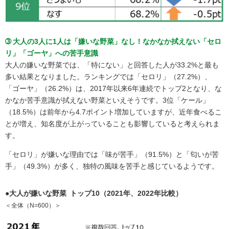
➂ 大人の3人に1人は「嫌いな野菜」なし！なかなか拭えない「セロ
リ」「ゴーヤ」への苦手意識
大人の嫌いな野菜では、「特にない」と回答した人が33.2%と最も
多い結果となりました。ランキングでは「セロリ」（27.2%）、
「ゴーヤ」（26.2%）は、2017年以来6年連続でトップ2となり、な
かなか苦手意識が拭えない野菜といえそうです。3位「ケール」
（18.5%）は前年から4.7ポイント増加していますが、近年食べるこ
とが増え、知名度が上がっていることも影響していると考えられま
す。
「セロリ」が嫌いな理由では「味が苦手」（91.5%）と「匂いが苦
手」（49.3%）が多く、独特の風味を苦手と感じているようです。
●大人が嫌いな野菜 トップ10（2021年、2022年比較）
＜全体（N=600）＞