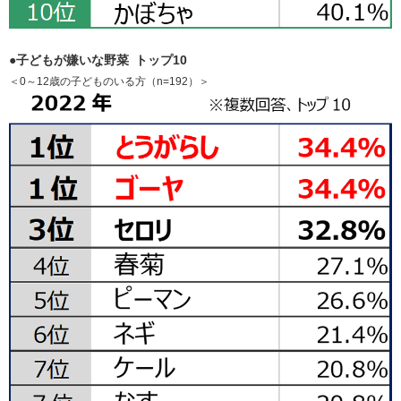
●子どもが嫌いな野菜 トップ10
＜0～12歳の子どものいる方（n=192）＞