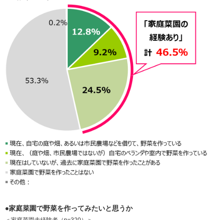
●家庭菜園で野菜を作ってみたいと思うか
＜家庭菜園未経験者（n=320）＞