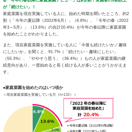
が「続けたい」！
家庭菜園を現在実施している人に、始めた時期を聞いたところ、約2
割（「今年の夏以降（2022年6月）」（6.8%）、「今年の春（2022
年3～5月）」（13.6%）の合計20.4%）が今年の春以降に家庭菜園
を始めたことがわかりました。
また、現在家庭菜園を実施している人に「今後も続けたいか／趣味
にしたいか」を聞くと、91.7%（「続けたい・趣味にしたい」
（55.3%）、「ややそう思う」（36.4%））もの人が家庭菜園の継
続意向があり、一度始めると長く続ける人が多いことがうかがえま
す。
●家庭菜園を始めたのはいつ頃か
＜現在家庭菜園を実施している方（n=132）＞