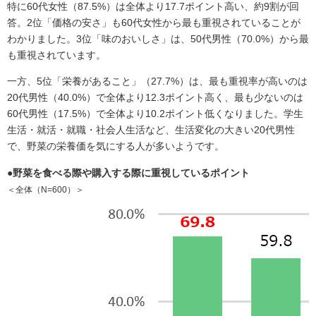
特に60代女性（87.5%）は全体より17.7ポイント高い、約9割が回
答。2位「価格の安さ」も60代女性から最も重視されていることが
わかりました。3位「味のおいしさ」は、50代男性（70.0%）から最
も重視されています。
一方、5位「栄養があること」（27.7%）は、最も重視率が高いのは
20代男性（40.0%）で全体より12.3ポイント高く、最も少ないのは
60代男性（17.5%）で全体より10.2ポイント低くなりました。学生
生活・就活・就職・社会人生活など、生活変化の大きい20代男性
で、野菜の栄養価を気にする人が多いようです。
●野菜を食べる際や購入する際に重視しているポイント
＜全体（N=600）＞