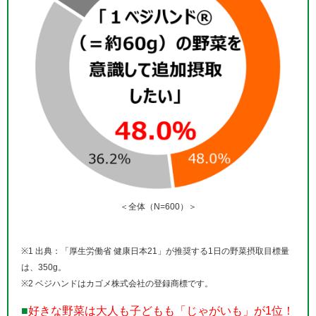
＜全体（N=600）＞
※1 出典：「厚生労働省 健康日本21」が推奨する1日の野菜摂取目標量
は、350g。
※2 ベジハンドはカゴメ株式会社の登録商標です。
■
好きな野菜は大人も子どもも「じゃがいも」が1位！