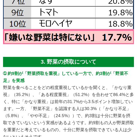
3. 野菜の摂取について
➀ 約9割が「野菜摂取を重視」している一方で、約3割が「野菜不
足」を実感
野菜を食べることをどの程度重視しているかを聞くと、「かなり重
視」（35.2%）、「ある程度重視」（51.2%）を合わせて86.4%と多
く、特に「かなり重視」は前年の31.7%から3.5ポイント増加してい
ます。一方、「野菜不足」を認識する人は30.3%（「かなり不足」
（5.8%）、「やや不足」（24.5%））で、約3割は十分に野菜を摂
取できていないという実感があるようです。約9割もの人が野菜摂取
を重要だと考えているものの、十分に野菜を摂取できている人は少
ないといえそうです。