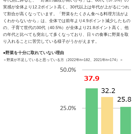
実感が全体より12.2ポイント高く、30代以上は年代が上がるにつれ
て割合が高くなっています。「野菜をたくさん食べる料理方法がよ
くわからないから」は、全体では前年より4.9ポイント減少したもの
の、子育て世代の30代（40.5%）が全体より21.8ポイント高く、他
の年代と比べても突出して多くなっており、日々の食事に野菜を取
り入れることに苦労している様子がうかがえます。
●野菜を十分に取れていない理由
＜野菜が不足していると思っている方（2022年n=182、2021年n=174）＞