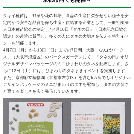
タキイ種苗は、野菜や花の栽培、食品の生産に欠かせない種子を安
定的かつ安全な品質を保ち生産・供給する企業として、一般社団法
人日本種苗協会の制定した4月10日『タネの日』（日本記念日協会
認定）の趣旨に賛同し、多くの人にタネの大切さを伝える特別イベ
ントを開催します。
4月7日（月）から13日（日）までの7日間、大阪「なんばパーク
ス」（大阪市浪速区）のパークスガーデンにて、『タネの日』オリ
ジナルデザインパッケージのミニひまわりのタネを配布します。さ
らに12日（土）には、ひまわりのタネまきイベントを実施します。
また、京都府立植物園（京都市左京区）を含む5カ所でもオリジナル
デザインパッケージのミニひまわりのタネを配布し、タネの大切さ
と育てる楽しさを広く発信していきます。