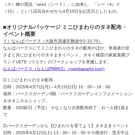
（※）種の英語「seed（シード）」に由来し、「シー（4）ド
（10）」という語呂合わせから4月10日を記念日としたもの。
■オリジナルパッケージ ミニひまわりのタネ配布・
イベント概要
１）なんばパークス（大阪市浪速区難波中2-10-70）
なんばパークスにてミニひまわりのタネの配布のほか、来場者の皆
さまと共にひまわりのタネまきイベント、タキイ種苗の家庭菜園ブ
ランドUETE（ウエテ）のワークショップを実施します。
なんばパークス（なんばPARKS） (nambaparks.com)
➀ミニひまわりのタネ配布
日時：2025年4月7日(月)～4月13日(日) 10：00～18：00
場所：パークスガーデン3階「パークスガーデンインフォメーション
＆ボタニカルショップ」
数量：100袋/日（予定） ※なくなり次第配布終了、お一人様1袋ま
で
➁パークスガーデンから【ひまわりを育てよう】タネまきイベント
日時：2025年4月12日(土) 13：00～15：00 ※小雨決行・荒天中止