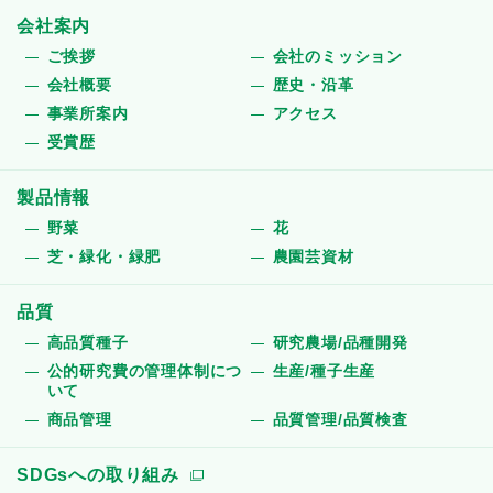
会社案内
ご挨拶
会社のミッション
会社概要
歴史・沿革
事業所案内
アクセス
受賞歴
製品情報
野菜
花
芝・緑化・緑肥
農園芸資材
品質
高品質種子
研究農場/品種開発
公的研究費の管理体制につ
生産/種子生産
いて
商品管理
品質管理/品質検査
SDGsへの取り組み