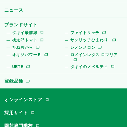
ニュース
ブランドサイト
タキイ最前線
ファイトリッチ
桃太郎トマト
サンリッチひまわり
たねぢから
レノンメロン
オキソパワー５
ロメインレタス ロマリア
UETE
タキイのノベルティ
登録品種
オンラインストア
採用サイト
園芸専門学校