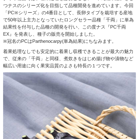
つナスのシリーズ化を目指して品種開発を進めています。今回
「PC※シリーズ」の4番目として、長卵タイプを栽培する産地
で50年以上主力となっていたロングセラー品種「千両」に単為
結果性を付与した品種の開発を行い、この度ナス『PC千両
EX』を発表し、種子の販売を開始しました。
※冠名のPCはParthenocarpy(単為結果)にちなみます。
着果処理なしでも安定的に着果し収穫できることが最大の魅力
で、従来の「千両」と同様、煮炊きをはじめ揚げ物や漬物など
幅広い用途に向く果実品質のよさも特長の１つです。