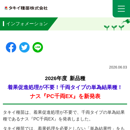
インフォメーション
2026.06.03
2026年度 新品種
着果促進処理が不要！
千両タイプの単為結果種！
ナス『PC千両EX』
を新発表
タキイ種苗は、着果促進処理が不要で、千両タイプの単為結果
種であるナス『PC千両EX』を発表しました。
タキイ種苗では、着果処理を必要としない「単為結果性」をも