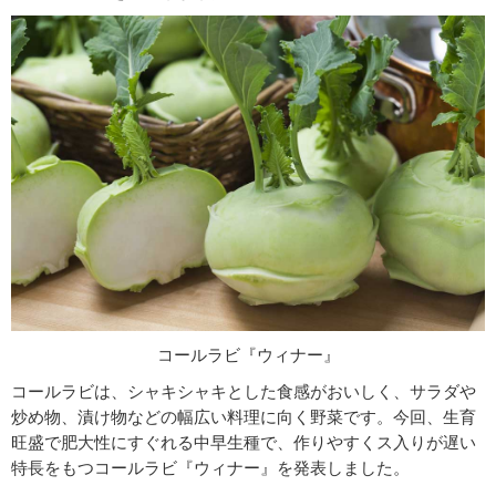
コールラビ『ウィナー』
コールラビは、シャキシャキとした食感がおいしく、サラダや
炒め物、漬け物などの幅広い料理に向く野菜です。今回、生育
旺盛で肥大性にすぐれる中早生種で、作りやすくス入りが遅い
特長をもつコールラビ『ウィナー』を発表しました。