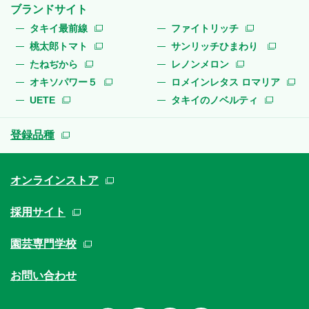
ブランドサイト
タキイ最前線
ファイトリッチ
桃太郎トマト
サンリッチひまわり
たねぢから
レノンメロン
オキソパワー５
ロメインレタス ロマリア
UETE
タキイのノベルティ
登録品種
オンラインストア
採用サイト
園芸専門学校
お問い合わせ