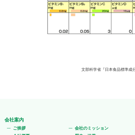
文部科学省『日本食品標準成分
会社案内
ご挨拶
会社のミッション