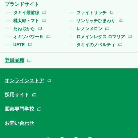
ブランドサイト
タキイ最前線
ファイトリッチ
桃太郎トマト
サンリッチひまわり
たねぢから
レノンメロン
オキソパワー５
ロメインレタス ロマリア
UETE
タキイのノベルティ
登録品種
オンラインストア
採用サイト
園芸専門学校
お問い合わせ