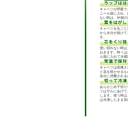
キャベツが呼吸で
ニール袋に入れ、
ない時は、外側の
キャベツを丸ごと
から水分が抜けて
す。
使い切れない時は
おきます。時々は
ル袋に入れて冷蔵
キャベツは収穫さ
と花を咲かせるも
余分に消費される
あらかじめ千切り
ツはザルにあげて
します。使う時は
は冷凍したまま加