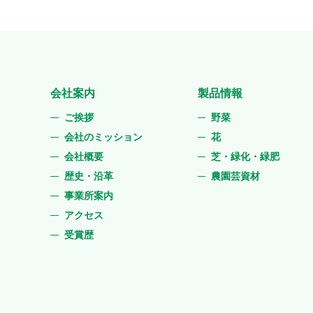
会社案内
製品情報
ご挨拶
野菜
会社のミッション
花
会社概要
芝・緑化・緑肥
歴史・沿革
農園芸資材
事業所案内
アクセス
受賞歴