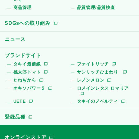
商品管理
品質管理/品質検査
SDGsへの取り組み
ニュース
ブランドサイト
タキイ最前線
ファイトリッチ
桃太郎トマト
サンリッチひまわり
たねぢから
レノンメロン
オキソパワー５
ロメインレタス ロマリア
UETE
タキイのノベルティ
登録品種
オンラインストア