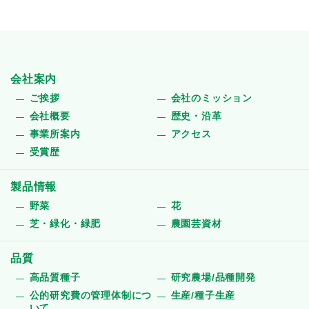
会社案内
ご挨拶
会社のミッション
会社概要
歴史・沿革
事業所案内
アクセス
受賞歴
製品情報
野菜
花
芝・緑化・緑肥
農園芸資材
品質
高品質種子
研究農場/品種開発
公的研究費の管理体制につ
生産/種子生産
いて