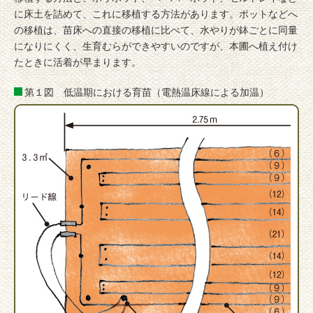
に床土を詰めて、これに移植する方法があります。ポットなどへ
の移植は、苗床への直接の移植に比べて、水やりが鉢ごとに同量
になりにくく、生育むらができやすいのですが、本圃へ植え付け
たときに活着が早まります。
第１図 低温期における育苗（電熱温床線による加温）