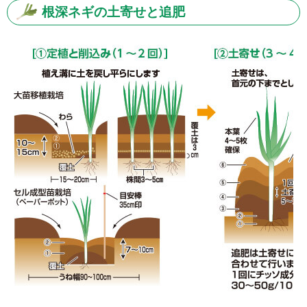
根深ネギの土寄せと追肥