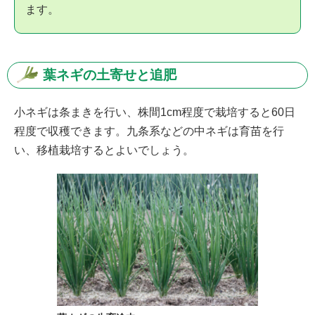
ます。
葉ネギの土寄せと追肥
小ネギは条まきを行い、株間1cm程度で栽培すると60日
程度で収穫できます。九条系などの中ネギは育苗を行
い、移植栽培するとよいでしょう。