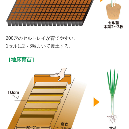
200穴のセルトレイが育てやすい。
1セルに2～3粒まいて覆土する。
［地床育苗］