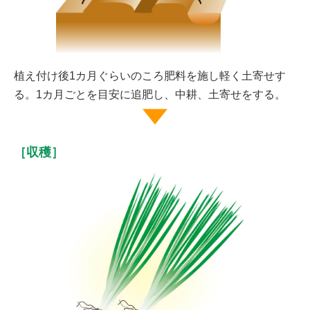
植え付け後1カ月ぐらいのころ肥料を施し軽く土寄せす
る。1カ月ごとを目安に追肥し、中耕、土寄せをする。
［収穫］