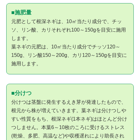
■施肥量
元肥として根深ネギは、10㎡当たり成分で、チッ
ソ、リン酸、カリそれぞれ100～150gを目安に施用
します。
葉ネギの元肥は、10㎡当たり成分でチッソ120～
150g、リン酸150～200g、カリ120～150gを目安に
施用します。
■分けつ
分けつは茎盤に発生するえき芽が発達したもので、
根元から株が増えていきます。葉ネギは分けつしや
すい性質をもち、根深ネギ(1本ネギ)はほとんど分け
つしません。本葉6～10枚のころに受けるストレス
(乾燥、多肥、高温など)や収穫遅れにより助長され