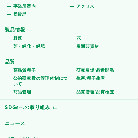
事業所案内
アクセス
受賞歴
製品情報
野菜
花
芝・緑化・緑肥
農園芸資材
品質
高品質種子
研究農場/品種開発
公的研究費の管理体制につ
生産/種子生産
いて
商品管理
品質管理/品質検査
SDGsへの取り組み
ニュース