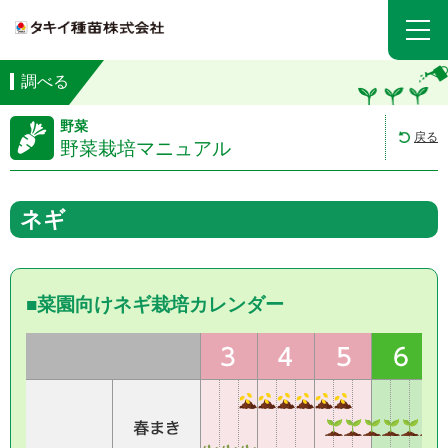
調べる
野菜
戻る
野菜栽培マニュアル
ネギ
■菜園向けネギ栽培カレンダー