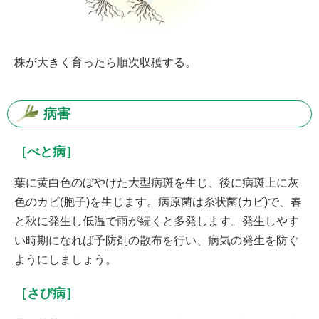
株が大きく育ったら順次収穫する。
病害
［べと病］
葉に黄白色のぼやけた大型病斑を生じ、後に病斑上に灰
色のカビ(胞子)を生じます。病原菌は糸状菌(カビ)で、春
と秋に発生し低温で雨が続くと多発します。発生しやす
い時期になれば予防剤の散布を行い、病気の発生を防ぐ
ようにしましょう。
［さび病］