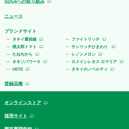
SDGsへの取り組み
ニュース
ブランドサイト
タキイ最前線
ファイトリッチ
桃太郎トマト
サンリッチひまわり
たねぢから
レノンメロン
オキソパワー５
ロメインレタス ロマリア
UETE
タキイのノベルティ
登録品種
オンラインストア
採用サイト