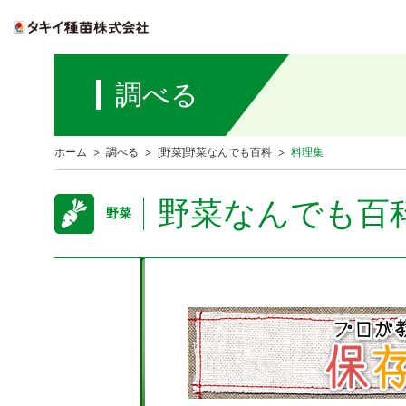
調べる
ホーム
調べる
[野菜]野菜なんでも百科
料理集
野菜なんでも百
野菜