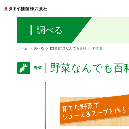
調べる
ホーム
調べる
[野菜]野菜なんでも百科
料理集
野菜なんでも百
野菜