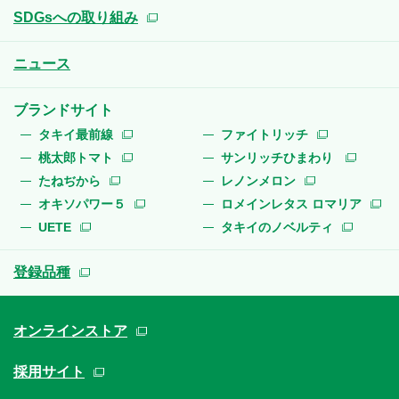
SDGsへの取り組み
ニュース
ブランドサイト
タキイ最前線
ファイトリッチ
桃太郎トマト
サンリッチひまわり
たねぢから
レノンメロン
オキソパワー５
ロメインレタス ロマリア
UETE
タキイのノベルティ
登録品種
オンラインストア
採用サイト