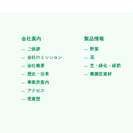
会社案内
製品情報
ご挨拶
野菜
会社のミッション
花
会社概要
芝・緑化・緑肥
歴史・沿革
農園芸資材
事業所案内
アクセス
受賞歴