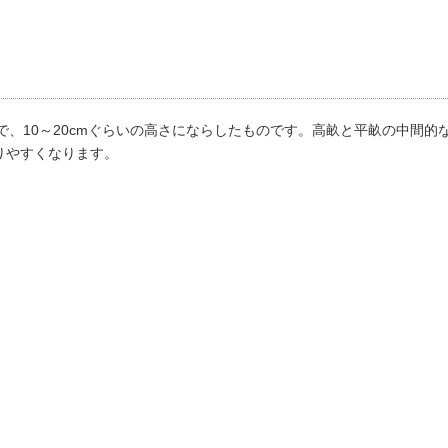
）で、10～20cmぐらいの高さにならしたものです。高畝と平畝の中間的
りやすくなります。