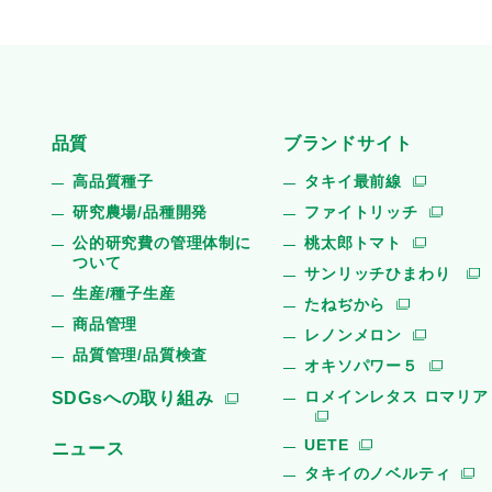
品質
ブランドサイト
高品質種子
タキイ最前線
研究農場/品種開発
ファイトリッチ
公的研究費の管理体制に
桃太郎トマト
ついて
サンリッチひまわり
生産/種子生産
たねぢから
商品管理
レノンメロン
品質管理/品質検査
オキソパワー５
ロメインレタス ロマリア
SDGsへの取り組み
UETE
ニュース
タキイのノベルティ