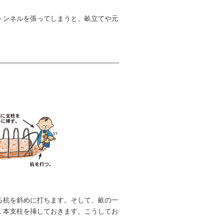
イのノベルティ
トンネルを張ってしまうと、畝立てや元
る杭を斜めに打ちます。そして、畝の一
１本支柱を挿しておきます。こうしてお