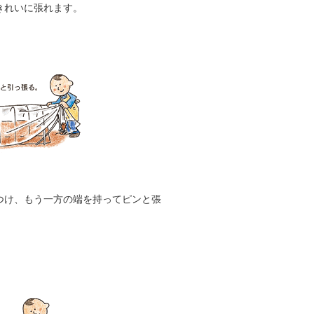
きれいに張れます。
つけ、もう一方の端を持ってピンと張
。