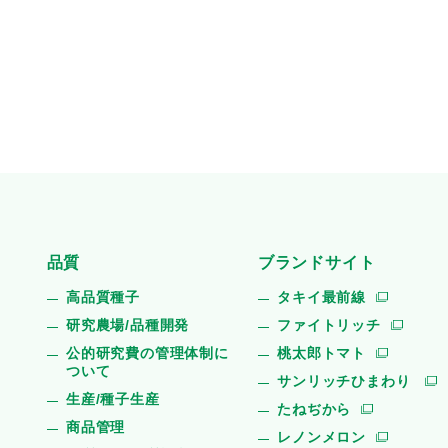
品質
ブランドサイト
高品質種子
タキイ最前線
研究農場/品種開発
ファイトリッチ
公的研究費の管理体制に
桃太郎トマト
ついて
サンリッチひまわり
生産/種子生産
たねぢから
商品管理
レノンメロン