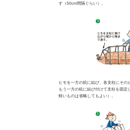
す（50cm間隔ぐらい）。
ヒモを一方の杭に結び、各支柱にその
もう一方の杭に結び付けて支柱を固定
軽いものは省略してもよい）。