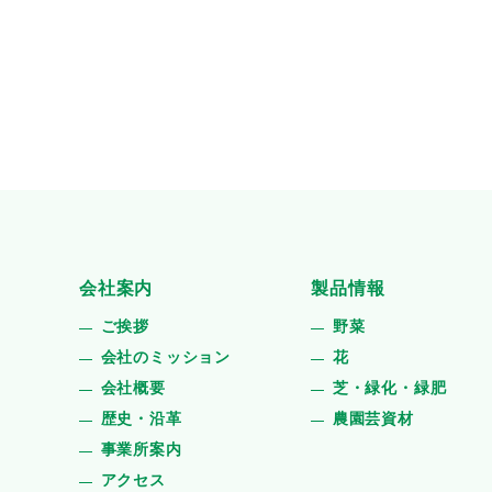
会社案内
製品情報
ご挨拶
野菜
会社のミッション
花
会社概要
芝・緑化・緑肥
歴史・沿革
農園芸資材
事業所案内
アクセス