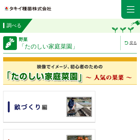
調べる
野菜
戻る
「たのしい家庭菜園」