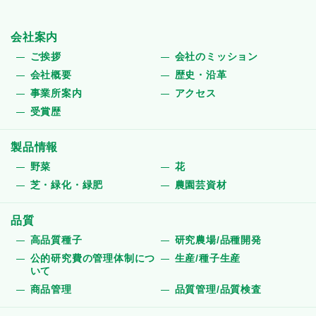
会社案内
ご挨拶
会社のミッション
会社概要
歴史・沿革
事業所案内
アクセス
受賞歴
製品情報
野菜
花
芝・緑化・緑肥
農園芸資材
品質
高品質種子
研究農場/品種開発
公的研究費の管理体制につ
生産/種子生産
いて
商品管理
品質管理/品質検査