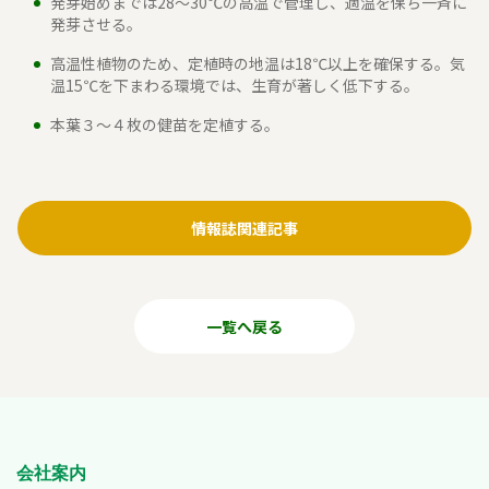
発芽始めまでは28～30℃の高温で管理し、適温を保ち一斉に
発芽させる。
高温性植物のため、定植時の地温は18℃以上を確保する。気
温15℃を下まわる環境では、生育が著しく低下する。
本葉３～４枚の健苗を定植する。
情報誌関連記事
一覧へ戻る
会社案内