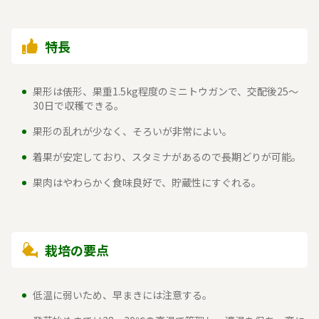
特長
果形は俵形、果重1.5kg程度のミニトウガンで、交配後25～
30日で収穫できる。
果形の乱れが少なく、そろいが非常によい。
着果が安定しており、スタミナがあるので長期どりが可能。
果肉はやわらかく食味良好で、貯蔵性にすぐれる。
栽培の要点
低温に弱いため、早まきには注意する。