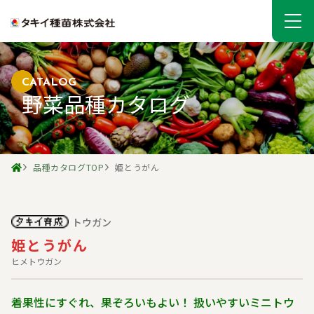
CATALOG
野菜品種カタログ
品種カタログTOP
姫とうがん
トウガン
姫とうがん
ヒメトウガン
着果性にすぐれ、果ぞろいもよい！ 扱いやすいミニトウ