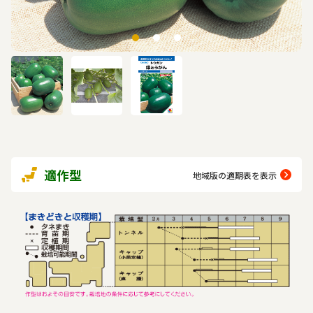
適作型
地域版の適期表を表示