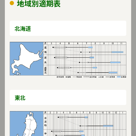
地域別適期表
北海道
適作型
地域版の適期表を表示
東北