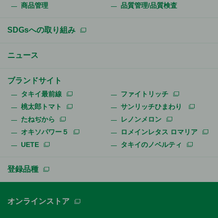
商品管理
品質管理/品質検査
SDGsへの取り組み
ニュース
ブランドサイト
タキイ最前線
ファイトリッチ
桃太郎トマト
サンリッチひまわり
たねぢから
レノンメロン
オキソパワー５
ロメインレタス ロマリア
UETE
タキイのノベルティ
登録品種
オンラインストア