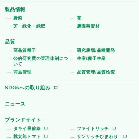
製品情報
野菜
花
芝・緑化・緑肥
農園芸資材
品質
高品質種子
研究農場/品種開発
公的研究費の管理体制につ
生産/種子生産
いて
商品管理
品質管理/品質検査
SDGsへの取り組み
ニュース
ブランドサイト
タキイ最前線
ファイトリッチ
桃太郎トマト
サンリッチひまわり