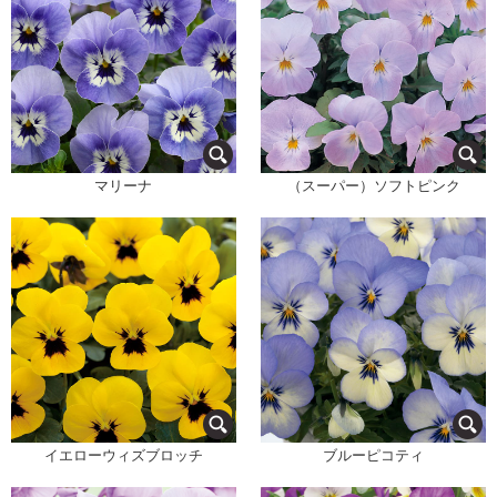
マリーナ
（スーパー）ソフトピンク
イエローウィズブロッチ
ブルーピコティ