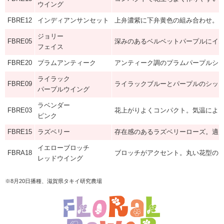
ウイング
FBRE12
インディアンサンセット
上弁濃紫に下弁黄色の組み合わせ。
ジョリー
FBRE05
深みのあるベルベットパープルにイ
フェイス
FBRE20
プラムアンティーク
アンティーク調のプラムパープルシ
ライラック
FBRE09
ライラックブルーとパープルのシッ
パープルウイング
ラベンダー
FBRE03
花上がりよくコンパクト。気温によ
ピンク
FBRE15
ラズベリー
存在感のあるラズベリーローズ。適
イエローブロッチ
FBRA18
ブロッチがアクセント。丸い花型の
レッドウイング
※8月20日播種、滋賀県タキイ研究農場