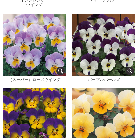
オレンジレッド
ディープブルー
ウイング
（スーパー）ローズウイング
パープルパールズ