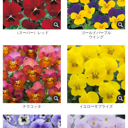
（スーパー）レッド
ゴールドパープル
ウイング
テラコッタ
イエローサプライズ